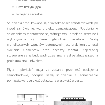
Płyta utrzymująca
Przejście szczelne
Studzienki produkowane są o wysokościach standardowych jak
i pod zamówienie, wg. projektu zamawiającego. Podobnie w
studzienkach montowane są różnego typu przejścia szczelne i
wykonywane są różnej głębokości osadniki. Zaletą
monolitycznych wpustów betonowych jest brak konieczności
sklejania elementów oraz szybszy montaż. Najczęściej
stosowane są na budowach gdzie znana jest ostateczna rzędna
projektowana – niweleta.
Płyta i pierścień maja za zadanie przenieść obciążenia
samochodowe, odciążyć samą studzienkę a jednocześnie
pomagają wyregulować ostateczną wysokość wpustu.